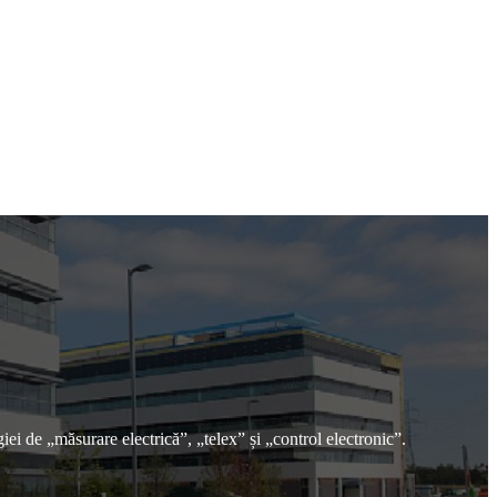
i de „măsurare electrică”, „telex” și „control electronic”.