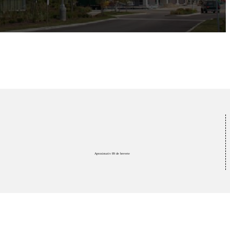
Aproximativ 89 de brevete