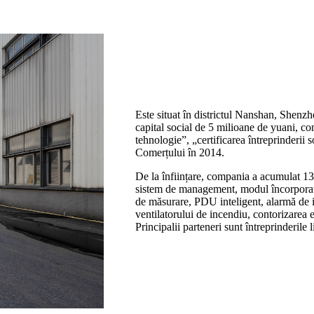
Este situat în districtul Nanshan, Shenzhe
capital social de 5 milioane de yuani, co
tehnologie”, „certificarea întreprinderii 
Comerțului în 2014.
De la înființare, compania a acumulat 13
sistem de management, modul încorporat d
de măsurare, PDU inteligent, alarmă de 
ventilatorului de incendiu, contorizarea e
Principalii parteneri sunt întreprinderile l