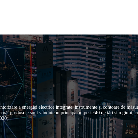
rizare a energiei electrice integrate, instrumente și contoare de măsur
rnă, produsele sunt vândute în principal în peste 40 de țări și regiuni, 
2020).