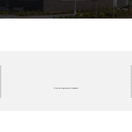
13 ani de experiență în industrie