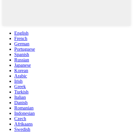
English
French
German
Portuguese
Spanish
Russian
Japanese
Korean
Arabic
Irish
Greek
Turkish
Italian
Danish
Romanian
Indonesian
Czech
Afrikaans
Swedish