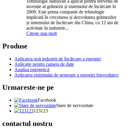
Tehnologia Jiansiyan a aplicat pentru brevetul de
invenție al grămezii și sistemului de încărcare în
2009. Este prima companie de tehnologie
implicată în cercetarea și dezvoltarea grămezilor
și sistemului de încărcare din China, cu 12 ani de
activitate în industrie...
Citeşte mai mult
Produse
Aplicarea noii industrii de încărcare a energiei
Aplicație pentru camera de date
Analiza energetică
Aplicarea sistemului de generare a energiei fotovoltaice
Urmareste-ne pe
Facebook
Stare de nervozitate
123123
contactul nostru