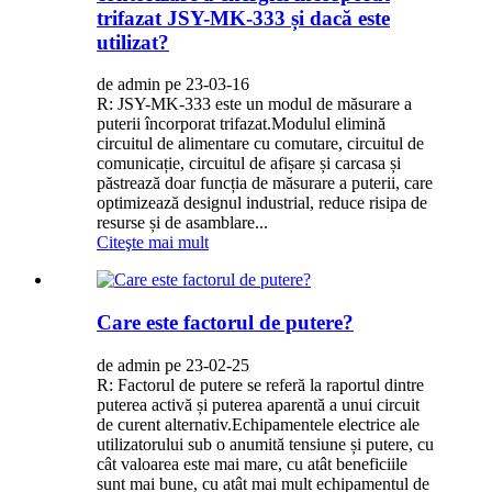
trifazat JSY-MK-333 și dacă este
utilizat?
de admin pe 23-03-16
R: JSY-MK-333 este un modul de măsurare a
puterii încorporat trifazat.Modulul elimină
circuitul de alimentare cu comutare, circuitul de
comunicație, circuitul de afișare și carcasa și
păstrează doar funcția de măsurare a puterii, care
optimizează designul industrial, reduce risipa de
resurse și de asamblare...
Citeşte mai mult
Care este factorul de putere?
de admin pe 23-02-25
R: Factorul de putere se referă la raportul dintre
puterea activă și puterea aparentă a unui circuit
de curent alternativ.Echipamentele electrice ale
utilizatorului sub o anumită tensiune și putere, cu
cât valoarea este mai mare, cu atât beneficiile
sunt mai bune, cu atât mai mult echipamentul de