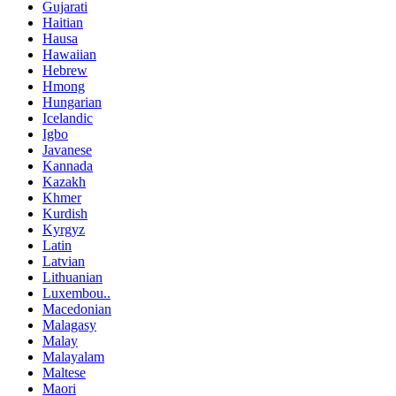
Gujarati
Haitian
Hausa
Hawaiian
Hebrew
Hmong
Hungarian
Icelandic
Igbo
Javanese
Kannada
Kazakh
Khmer
Kurdish
Kyrgyz
Latin
Latvian
Lithuanian
Luxembou..
Macedonian
Malagasy
Malay
Malayalam
Maltese
Maori