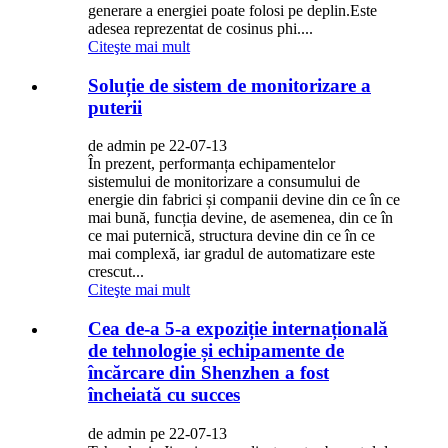
generare a energiei poate folosi pe deplin.Este
adesea reprezentat de cosinus phi....
Citeşte mai mult
Soluție de sistem de monitorizare a
puterii
de admin pe 22-07-13
În prezent, performanța echipamentelor
sistemului de monitorizare a consumului de
energie din fabrici și companii devine din ce în ce
mai bună, funcția devine, de asemenea, din ce în
ce mai puternică, structura devine din ce în ce
mai complexă, iar gradul de automatizare este
crescut...
Citeşte mai mult
Cea de-a 5-a expoziție internațională
de tehnologie și echipamente de
încărcare din Shenzhen a fost
încheiată cu succes
de admin pe 22-07-13