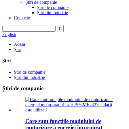
Știri de companie
Știri de companie
Știri din industrie
Contacte
English
Acasă
Știri
Știri
Știri de companie
Știri din industrie
Știri de companie
Care sunt funcțiile modulului de
contorizare a energiei încorporat