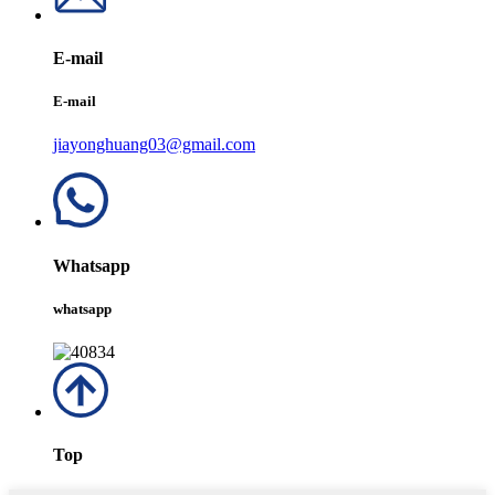
E-mail
E-mail
jiayonghuang03@gmail.com
Whatsapp
whatsapp
Top