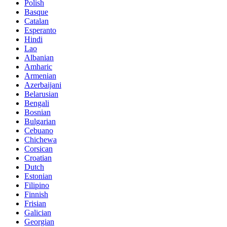
Polish
Basque
Catalan
Esperanto
Hindi
Lao
Albanian
Amharic
Armenian
Azerbaijani
Belarusian
Bengali
Bosnian
Bulgarian
Cebuano
Chichewa
Corsican
Croatian
Dutch
Estonian
Filipino
Finnish
Frisian
Galician
Georgian