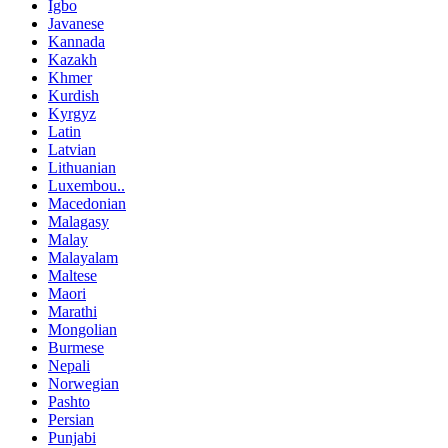
Igbo
Javanese
Kannada
Kazakh
Khmer
Kurdish
Kyrgyz
Latin
Latvian
Lithuanian
Luxembou..
Macedonian
Malagasy
Malay
Malayalam
Maltese
Maori
Marathi
Mongolian
Burmese
Nepali
Norwegian
Pashto
Persian
Punjabi