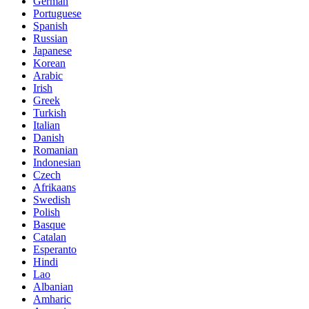
German
Portuguese
Spanish
Russian
Japanese
Korean
Arabic
Irish
Greek
Turkish
Italian
Danish
Romanian
Indonesian
Czech
Afrikaans
Swedish
Polish
Basque
Catalan
Esperanto
Hindi
Lao
Albanian
Amharic