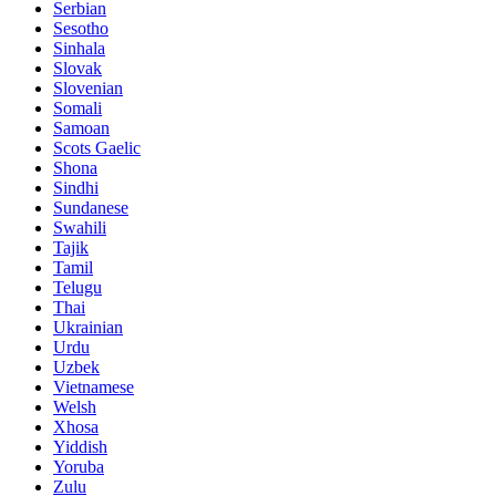
Serbian
Sesotho
Sinhala
Slovak
Slovenian
Somali
Samoan
Scots Gaelic
Shona
Sindhi
Sundanese
Swahili
Tajik
Tamil
Telugu
Thai
Ukrainian
Urdu
Uzbek
Vietnamese
Welsh
Xhosa
Yiddish
Yoruba
Zulu