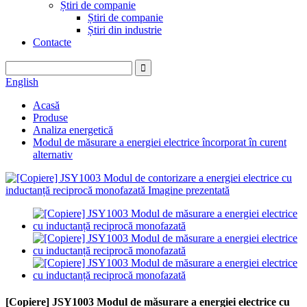
Știri de companie
Știri de companie
Știri din industrie
Contacte
English
Acasă
Produse
Analiza energetică
Modul de măsurare a energiei electrice încorporat în curent
alternativ
[Copiere] JSY1003 Modul de măsurare a energiei electrice cu