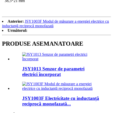
38,5*21 mm
Anterior:
JSY1003F Modul de măsurare a energiei electrice cu
inductanță reciprocă monofazată
Următorul:
PRODUSE ASEMANATOARE
JSY1013 Senzor de parametri
electrici încorporat
JSY1003F Electricitate cu inductanță
reciprocă monofazată...