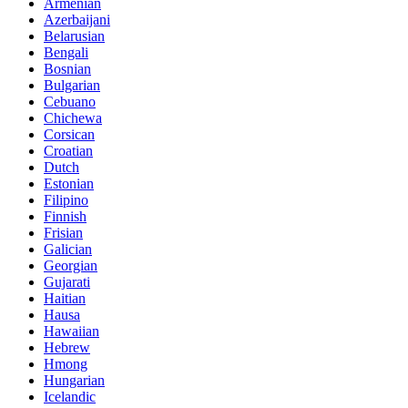
Armenian
Azerbaijani
Belarusian
Bengali
Bosnian
Bulgarian
Cebuano
Chichewa
Corsican
Croatian
Dutch
Estonian
Filipino
Finnish
Frisian
Galician
Georgian
Gujarati
Haitian
Hausa
Hawaiian
Hebrew
Hmong
Hungarian
Icelandic