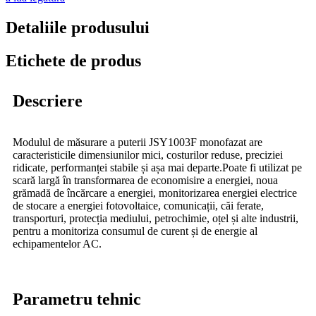
Detaliile produsului
Etichete de produs
Descriere
Modulul de măsurare a puterii JSY1003F monofazat are
caracteristicile dimensiunilor mici, costurilor reduse, preciziei
ridicate, performanței stabile și așa mai departe.Poate fi utilizat pe
scară largă în transformarea de economisire a energiei, noua
grămadă de încărcare a energiei, monitorizarea energiei electrice
de stocare a energiei fotovoltaice, comunicații, căi ferate,
transporturi, protecția mediului, petrochimie, oțel și alte industrii,
pentru a monitoriza consumul de curent și de energie al
echipamentelor AC.
Parametru tehnic