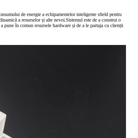
 consumului de energie a echipamentelor inteligente sfield pentru
inamică a resurselor și alte nevoi.Sistemul este de a construi o
e a pune în comun resursele hardware și de a le partaja cu clienții