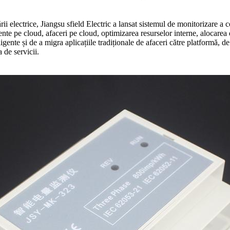
ii electrice, Jiangsu sfield Electric a lansat sistemul de monitorizare a
te pe cloud, afaceri pe cloud, optimizarea resurselor interne, alocarea d
gente și de a migra aplicațiile tradiționale de afaceri către platformă, d
 de servicii.