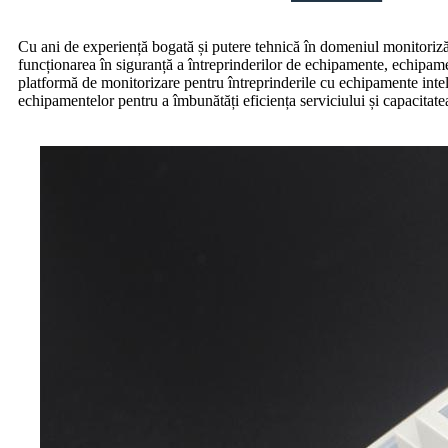
Cu ani de experiență bogată și putere tehnică în domeniul monitorizăr
funcționarea în siguranță a întreprinderilor de echipamente, echipamen
platformă de monitorizare pentru întreprinderile cu echipamente inteli
echipamentelor pentru a îmbunătăți eficiența serviciului și capacitatea