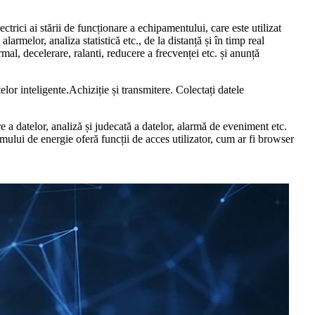
rici ai stării de funcționare a echipamentului, care este utilizat
larmelor, analiza statistică etc., de la distanță și în timp real
al, decelerare, ralanti, reducere a frecvenței etc. și anunță
elor inteligente.Achiziție și transmitere. Colectați datele
 a datelor, analiză și judecată a datelor, alarmă de eveniment etc.
mului de energie oferă funcții de acces utilizator, cum ar fi browser