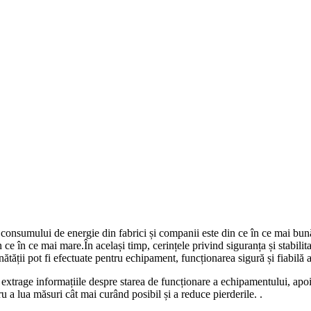
consumului de energie din fabrici și companii este din ce în ce mai bună
ce în ce mai mare.În același timp, cerințele privind siguranța și stabili
ătății pot fi efectuate pentru echipament, funcționarea sigură și fiabilă 
extrage informațiile despre starea de funcționare a echipamentului, apoi a
 a lua măsuri cât mai curând posibil și a reduce pierderile. .